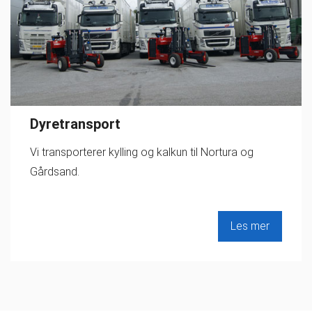
Dyretransport
Vi transporterer kylling og kalkun til Nortura og
Gårdsand.
Les mer