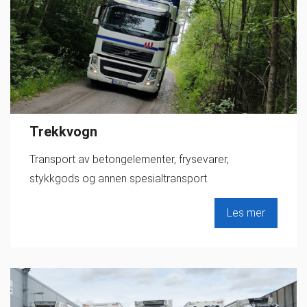
Trekkvogn
Transport av betongelementer, frysevarer,
stykkgods og annen spesialtransport.
Les mer