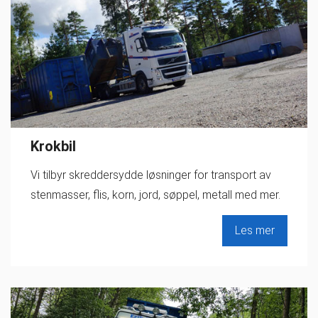
Krokbil
Vi tilbyr skreddersydde løsninger for transport av
stenmasser, flis, korn, jord, søppel, metall med mer.
Les mer