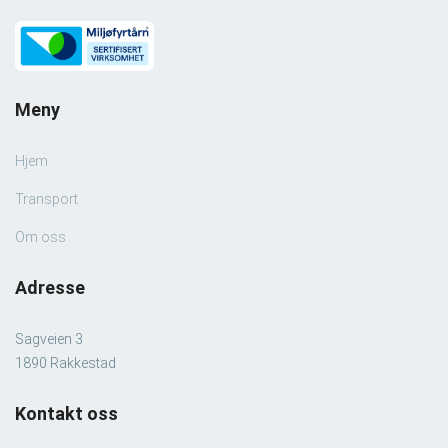
Meny
Hjem
Transport
Om oss
Adresse
Sagveien 3
1890 Rakkestad
Kontakt oss