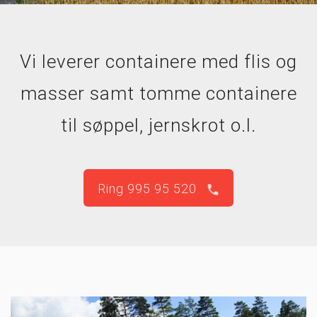
Vi leverer containere med flis og
masser samt tomme containere
til søppel, jernskrot o.l.
phone