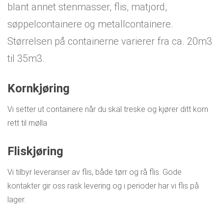
blant annet stenmasser, flis, matjord,
søppelcontainere og metallcontainere.
Størrelsen på containerne varierer fra ca. 20m3
til 35m3.
Kornkjøring
Vi setter ut containere når du skal treske og kjører ditt korn
rett til mølla
Fliskjøring
Vi tilbyr leveranser av flis, både tørr og rå flis. Gode
kontakter gir oss rask levering og i perioder har vi flis på
lager.