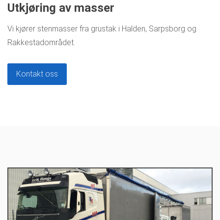
Utkjøring av masser
Vi kjører stenmasser fra grustak i Halden, Sarpsborg og
Rakkestadområdet.
Kontakt oss