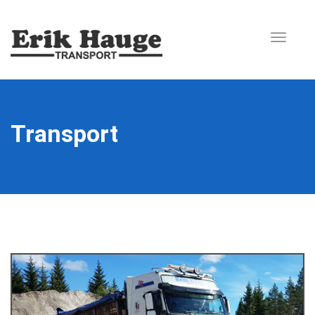
Toggle 
Transport